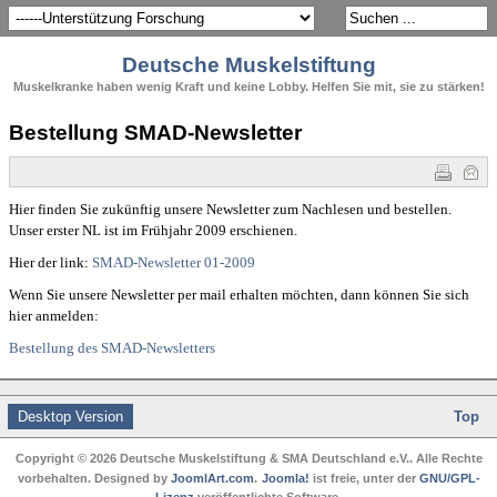
Deutsche Muskelstiftung
Muskelkranke haben wenig Kraft und keine Lobby. Helfen Sie mit, sie zu stärken!
Bestellung SMAD-Newsletter
Hier finden Sie zukünftig unsere Newsletter zum Nachlesen und bestellen.
Unser erster NL ist im Frühjahr 2009 erschienen.
Hier der link:
SMAD-Newsletter 01-2009
Wenn Sie unsere Newsletter per mail erhalten möchten, dann können Sie sich
hier anmelden:
Bestellung des SMAD-Newsletters
Desktop Version
Top
Copyright © 2026 Deutsche Muskelstiftung & SMA Deutschland e.V.. Alle Rechte
vorbehalten. Designed by
JoomlArt.com
.
Joomla!
ist freie, unter der
GNU/GPL-
Lizenz
veröffentlichte Software.